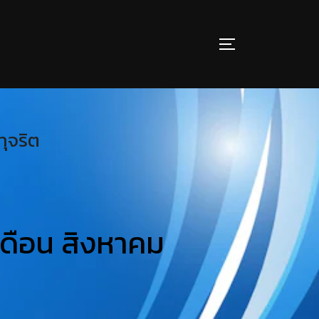
ทุจริต
เดือน สิงหาคม