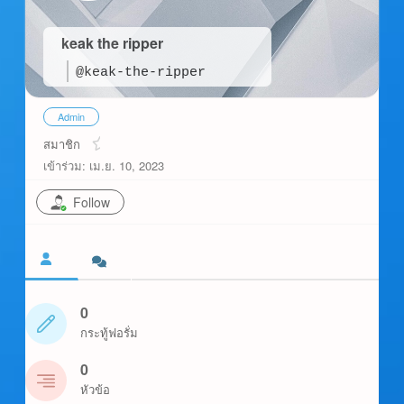
keak the ripper
@keak-the-ripper
Admin
สมาชิก
เข้าร่วม: เม.ย. 10, 2023
Follow
0
กระทู้ฟอรั่ม
0
หัวข้อ