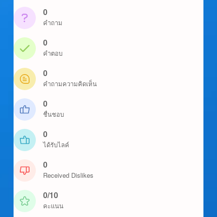
0
คำถาม
0
คำตอบ
0
คำถามความคิดเห็น
0
ชื่นชอบ
0
ได้รับไลค์
0
Received Dislikes
0/10
คะแนน