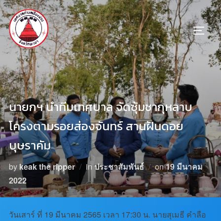
นายกฯ นำทีมเทศบาล จัดซุ้มชากุหลาบ
โครงตามรอยส่องจันทร์ สานฝันดอย
บุษราคัม
by
keak the ripper
in
ประชาสัมพันธ์
on
19 มีนาคม
2022
วันเสาร์ ที่ 19 มีนาคม 2565 เวลา 17:30 น. นายสุเมธี คำลือ