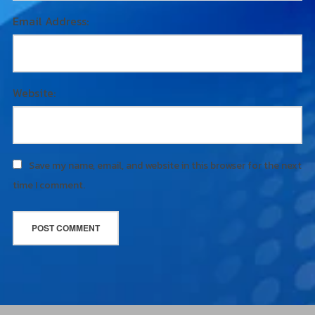
Email Address:
Website:
Save my name, email, and website in this browser for the next
time I comment.