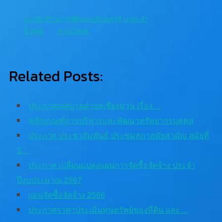
แบบบัญชีรายการที่ดินและสิ่งปลูกสร้าง-ประจำ
ปี-2566
ดาวน์โหลด
Related Posts:
ประกาศเทศบาลตำบลเชียงม่วน เรื่อง…
หลักเกณฑ์การบริหารและพัฒนาทรัพยากรบุคคล
ประกาศ ประชาสัมพันธ์ ประชุมสภาสมัยสามัญ สมัยที่
3…
ประกาศ เปลี่ยนแปลงแผนการจัดซื้อจัดจ้าง ประจำ
ปีงบประมาณ 2567
แผนจัดซื้อจัดจ้าง 2566
ประกาศราคาประเมินทุนทรัพย์ของที่ดิน และ…