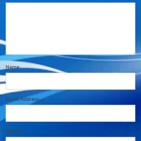
Name:
Email Address:
Website: