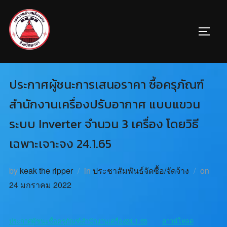
ประกาศผู้ชนะการเสนอราคา ซื้อครุภัณฑ์
สำนักงานเครื่องปรับอากาศ แบบแขวน
ระบบ Inverter จำนวน 3 เครื่อง โดยวิธี
เฉพาะเจาะจง 24.1.65
by
keak the ripper
in
ประชาสัมพันธ์จัดซื้อ/จัดจ้าง
on
24 มกราคม 2022
ประกาศผู้ชนะซื้อครุภัณฑ์สำนักงานเครื่อง24.1.65
ดาวน์โหลด