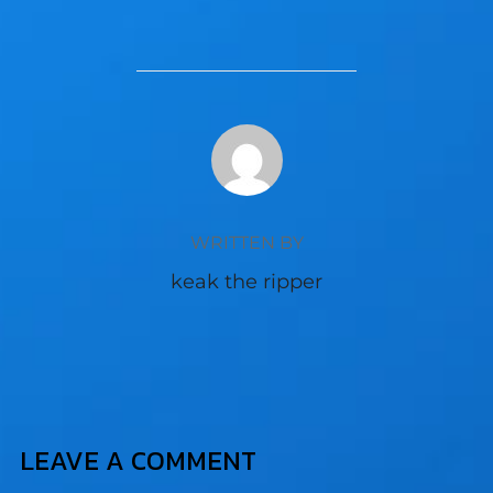
POST AUTHOR
WRITTEN BY
keak the ripper
LEAVE A COMMENT