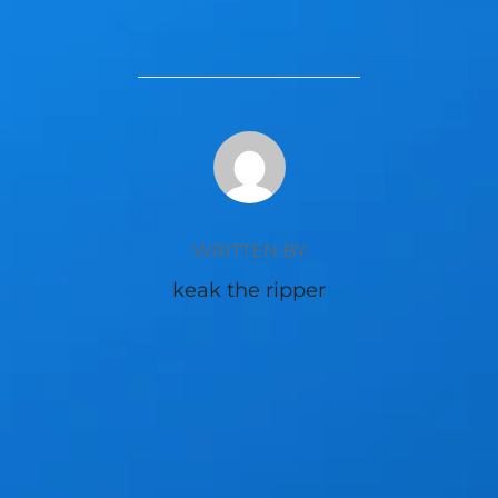
POST AUTHOR
WRITTEN BY
keak the ripper