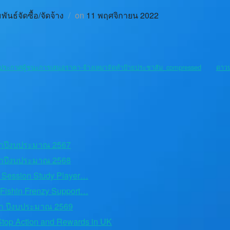
ันธ์จัดซื้อ/จัดจ้าง
on
11 พฤศจิกายน 2022
งประกาศผู้ชนะการเสนอราคา-จ้างเหมาจัดทำป้ายประชาสัม_compressed
ดาว
าปีงบประมาณ 2567
าปีงบประมาณ 2568
g Session Study Player…
 Fishin Frenzy Support…
า ปีงบประมาณ 2569
top Action and Rewards in UK