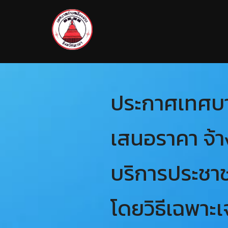
ประกาศเทศบาล
เสนอราคา จ้า
บริการประชาช
โดยวิธีเฉพาะเ