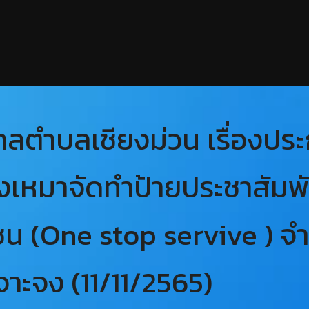
ตำบลเชียงม่วน เรื่องประ
งเหมาจัดทำป้ายประชาสัมพัน
น (One stop servive ) จ
จาะจง (11/11/2565)