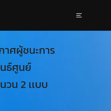
กาศผู้ชนะการ
ธ์ศูนย์
ำนวน 2 เเบบ