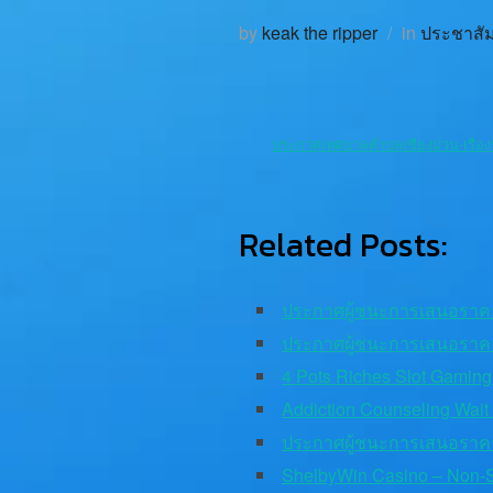
by
keak the ripper
in
ประชาสัมพ
ประกาศเทศบาลตำบลเชียงม่วน-เรื่อ
Related Posts:
ประกาศผู้ชนะการเสนอราค
ประกาศผู้ชนะการเสนอราค
4 Pots Riches Slot Gamin
Addiction Counseling Wait
ประกาศผู้ชนะการเสนอราค
ShelbyWin Casino – Non-S