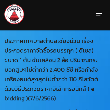
ประกาศเทศบาลตำบลเชียงม่วน เรื่อง
ประกวดราคาจัดซื้อรถบรรทุก ( ดีเซล)
ขนาด 1 ตัน ขับเคลื่อน 2 ล้อ ปริมาณกระ
บอกสูบๆไม่ต่ำกว่า 2,400 ซีซี หรือกำลัง
เครื่องยนต์สูงสุดไม่ต่ำกว่า 110 กิโลวัตต์
ด้วยวิธีประกวดราคาอิเล็กทรอนิกส์ ( e-
bidding )(7/6/2566)