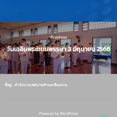
Previous
วันเฉลิมพระชนมพรรษา 3 มิถุนายน 2566
ที่อยู่ : สำนักงานเทศบาลตำบลเชียงม่วน
Powered by WordPress