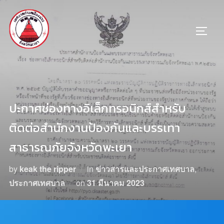
ปะกาศช่องทางอิเล็กทรอนิกส์สำหรับ
ติดต่อสำนักงานป้องกันและบรรเทา
สาธารณภัยจังหวัดพะเยา
by
keak the ripper
in
ข่าวสารและประกาศเทศบาล
,
ประกาศเทศบาล
on
31 มีนาคม 2023