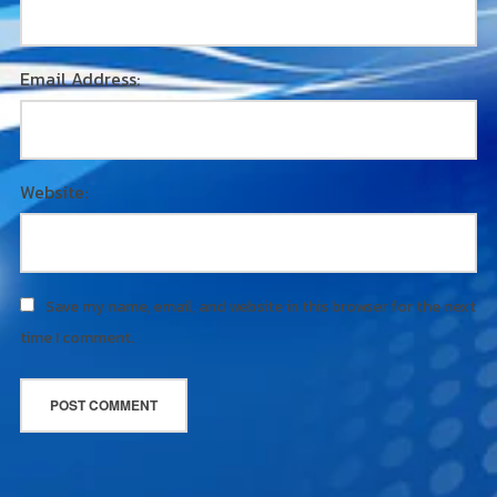
Email Address:
Website:
Save my name, email, and website in this browser for the next
time I comment.