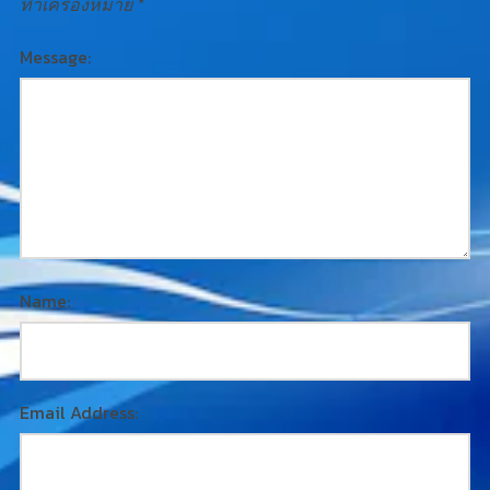
ทำเครื่องหมาย
*
Message:
Name:
Email Address: