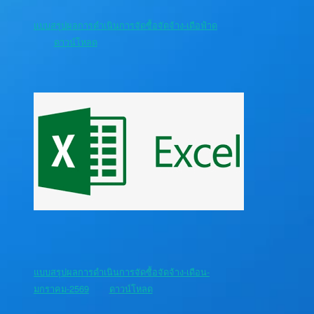
แบบสรุปผลการดำเนินการจัดซื้อจัดจ้าง-เดือฟำด
ดาวน์โหลด
แบบสรุปผลการดำเนินการจัดซื้อจัดจ้าง-เดือน-
มกราคม-2569
ดาวน์โหลด