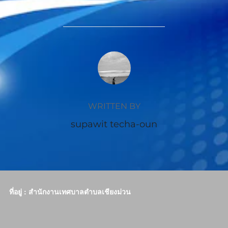
POST AUTHOR
WRITTEN BY
supawit techa-oun
ที่อยู่ : สำนักงานเทศบาลตำบลเชียงม่วน