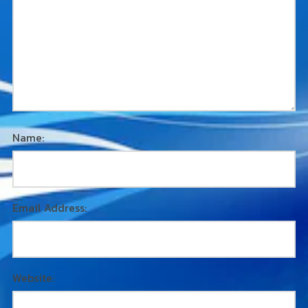
Name:
Email Address:
Website: