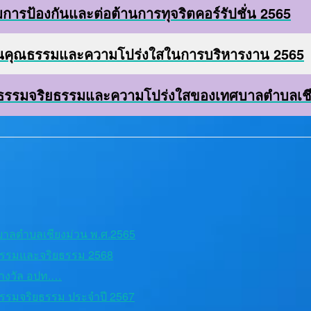
ป้องกันและต่อต้านการทุจริตคอร์รัปชั่น 2565
คุณธรรมและความโปร่งใสในการบริหารงาน 2565
ธรรมจริยธรรมและความโปร่งใสของเทศบาลตำบลเชีย
บาลตำบลเชียงม่วน พ.ศ.2565
ธรรมและจริยธรรม 2568
รางวัล อปท.…
รรมจริยธรรม ประจำปี 2567