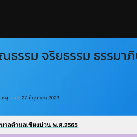
คุณธรรม จริยธรรม ธรรมาภ
หมู่
on
27 มิถุนายน 2023
ศบาลตำบลเชียงม่วน พ.ศ.2565