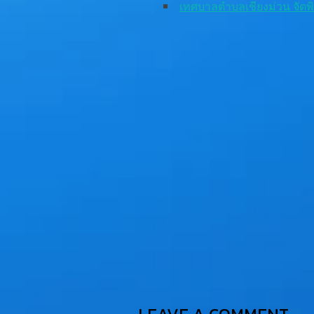
เทศบาลตำบลเชียงม่วน จัด