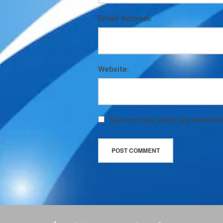
Email Address:
Website:
Save my name, email, and website in