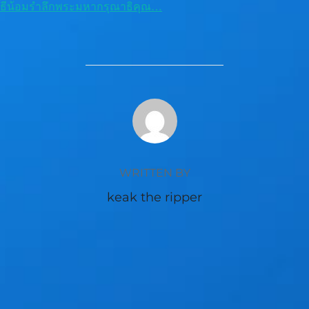
พิธีน้อมรำลึกพระมหากรุณาธิคุณ…
POST AUTHOR
WRITTEN BY
keak the ripper