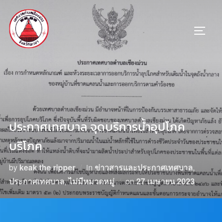
ประกาศเทศบาล จุดบริการน้ำอุปโภค
บริโภค
by
keak the ripper
in
ข่าวสารและประกาศเทศบาล
,
ประกาศเทศบาล
,
ไม่มีหมวดหมู่
on
27 เมษายน 2023