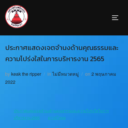
ประกาศแสดงเจตจำนงด้านคุณธรรมและ
ความโปร่งใสในการบริหารงาน 2565
by
keak the ripper
in
ไม่มีหมวดหมู่
on
2 พฤษภาคม
2022
ประกาศแสดงเจตจำนงด้านคุณธรรมและความโปร่งใสในการ
บริหารงาน-2565
ดาวน์โหลด