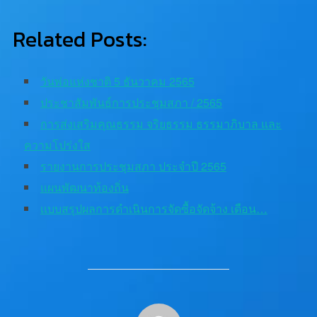
Related Posts:
วันพ่อแห่งชาติ 5 ธันวาคม 2565
ประชาสัมพันธ์การประชุมสภา / 2565
การส่งเสริมคุณธรรม จริยธรรม ธรรมาภิบาล และ
ความโปร่งใส
รายงานการประชุมสภา ประจำปี 2565
แผนพัฒนาท้องถิ่น
เเบบสรุปผลการดำเนินการจัดซื้อจัดจ้าง เดือน…
POST AUTHOR