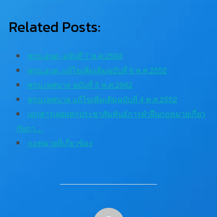
Related Posts:
พรบ.อบต. ฉบับที่ 7 พ.ศ.2562
พรบ.อบต. แก้ไขเพิ่มเติมฉบับที่ 6 พ.ศ.2552
พรบ.เทศบาล ฉบับที่ 5 พ.ศ.2562
พรบ.เทศบาล แก้ไขเพิ่มเติมฉบับที่ 4 พ.ศ.2552
เอกสารเผยแพร่ประชาสัมพันธ์การฝ่าฝืนกฎหมายเกี่ยว
กับกา…
กฎหมายที่เกี่ยวข้อง
POST AUTHOR