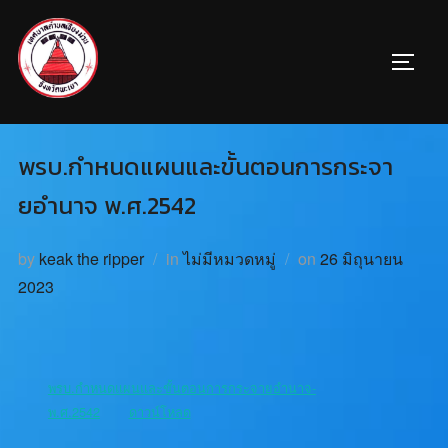
พรบ.กำหนดแผนและขั้นตอนการกระจา
ยอำนาจ พ.ศ.2542
by
keak the ripper
in
ไม่มีหมวดหมู่
on
26 มิถุนายน
2023
พรบ.กำหนดแผนและขั้นตอนการกระจายอำนาจ-
พ.ศ.2542
ดาวน์โหลด