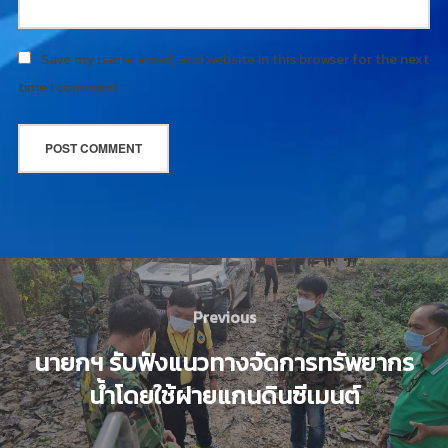
Save my name, email, and website in this browser for the next
time I comment.
Previous
นายกฯ รับฟังแนวทางจัดการทรัพยากร
น้ำโดยใช้ฝายแกนดินซีเมนต์