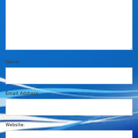
Name:
Email Address:
Website: