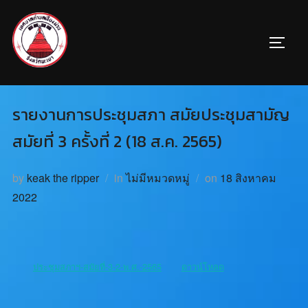
รายงานการประชุมสภา สมัยประชุมสามัญ
สมัยที่ 3 ครั้งที่ 2 (18 ส.ค. 2565)
by
keak the ripper
in
ไม่มีหมวดหมู่
on
18 สิงหาคม
2022
ประชุมสภาฯ-สมัยที่-3-2-พ.ศ.-2565
ดาวน์โหลด