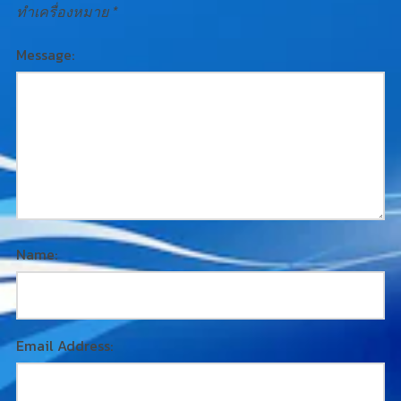
ทำเครื่องหมาย
*
Message:
Name:
Email Address: