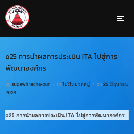
o25 การนำผลการประเมิน ITA ไปสู่การ
พัฒนาองค์กร
by
supawit techa-oun
in
ไม่มีหมวดหมู่
on
29 มิถุนายน
2026
o25 การนำผลการประเมิน ITA ไปสู่การพัฒนาองค์กร