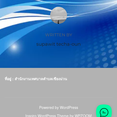
POST AUTHOR
WRITTEN BY
supawit techa-oun
ที่อยู่ : สำนักงานเทศบาลตำบลเชียงม่วน
Powered by WordPress
Inspiro WordPress Theme by
WPZOOM